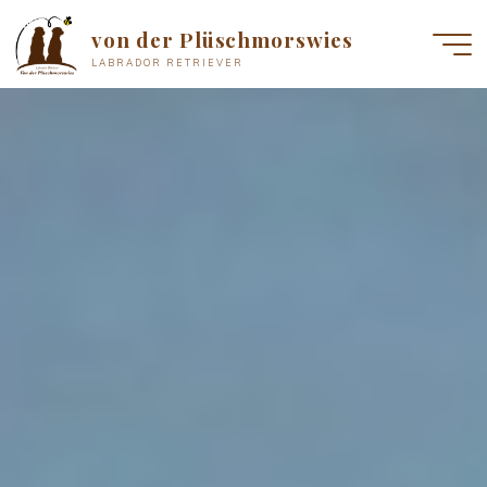
Zum
von der Plüschmorswies
Inhalt
LABRADOR RETRIEVER
springen