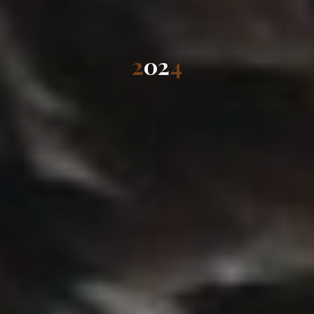
2
0
2
4