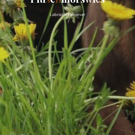
Labrador Retriever