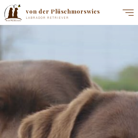
Zum
von der Plüschmorswies
Inhalt
LABRADOR RETRIEVER
springen